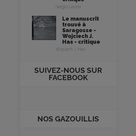
Sergio Leone
Le manuscrit
trouvé à
Saragosse -
Wojciech J.
Has - critique
Wojciech J. Has
SUIVEZ-NOUS SUR
FACEBOOK
NOS
GAZOUILLIS