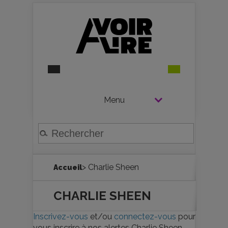
Menu
> Charlie Sheen
Accueil
CHARLIE SHEEN
Inscrivez-vous
et/ou
connectez-vous
pour
vous inscrire à nos alertes Charlie Sheen