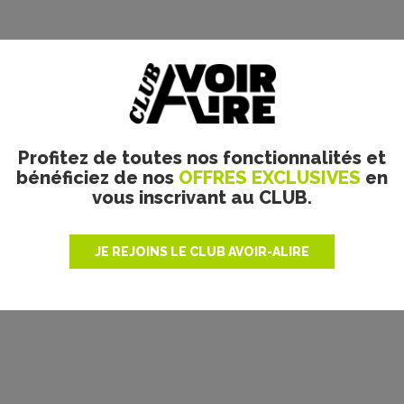
Profitez de toutes nos fonctionnalités et
bénéficiez de nos
OFFRES EXCLUSIVES
en
vous inscrivant au CLUB.
JE REJOINS LE CLUB AVOIR-ALIRE