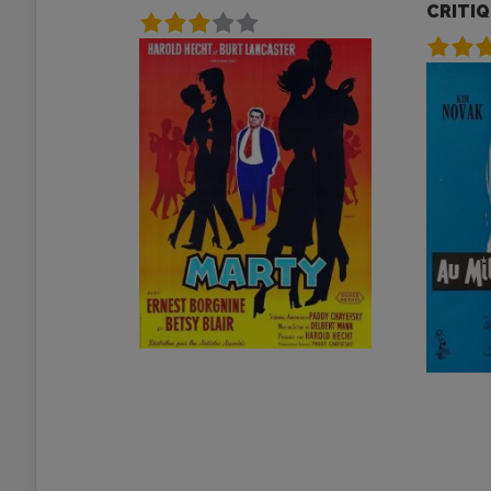
CRITI