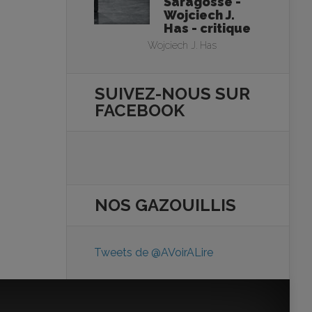
Saragosse -
Wojciech J.
Has - critique
Wojciech J. Has
SUIVEZ-NOUS SUR
FACEBOOK
NOS
GAZOUILLIS
Tweets de @AVoirALire