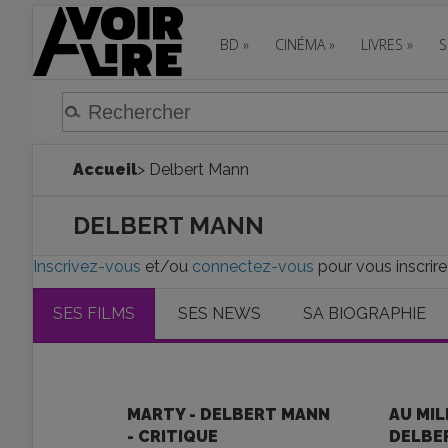
BD
»
CINÉMA
»
LIVRES
»
S
Accueil
> Delbert Mann
DELBERT MANN
Inscrivez-vous
et/ou
connectez-vous
pour vous inscrire
SES FILMS
SES NEWS
SA BIOGRAPHIE
MARTY - DELBERT MANN
AU MIL
- CRITIQUE
DELBE