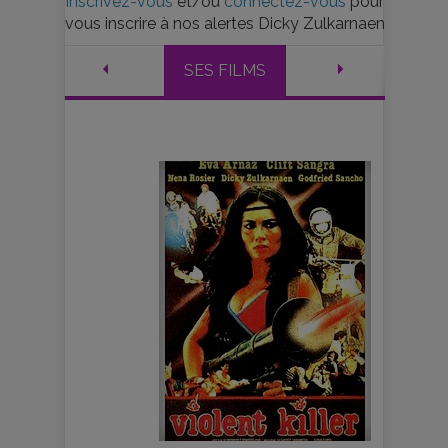
Inscrivez-vous
et/ou
connectez-vous
pour
vous inscrire à nos alertes Dicky Zulkarnaen
SES FILMS