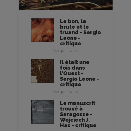
Le bon, la
brute et le
truand - Sergio
Leone -
critique
Sergio Leone
Il était une
fois dans
l’Ouest -
Sergio Leone -
critique
Sergio Leone
Le manuscrit
trouvé à
Saragosse -
Wojciech J.
Has - critique