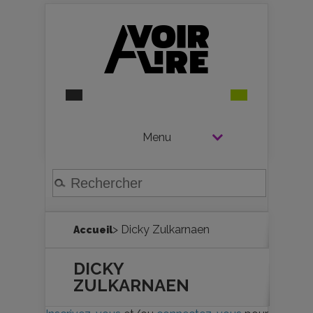
Menu
> Dicky Zulkarnaen
Accueil
DICKY
ZULKARNAEN