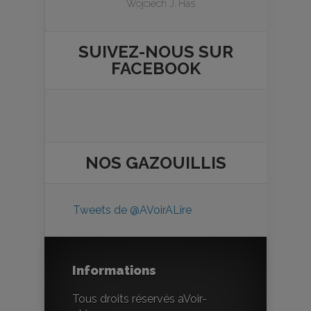
Wojciech J. Has
SUIVEZ-NOUS SUR
FACEBOOK
NOS
GAZOUILLIS
Tweets de @AVoirALire
Informations
Tous droits réservés aVoir-