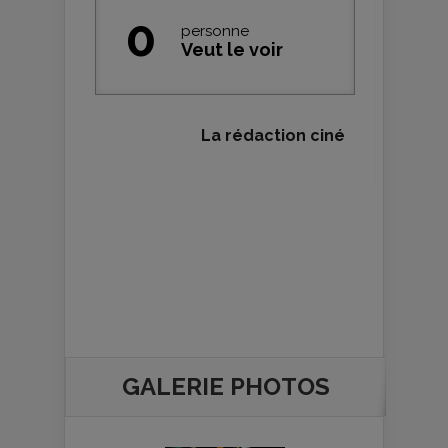
0
personne
Veut le voir
La rédaction ciné
GALERIE PHOTOS