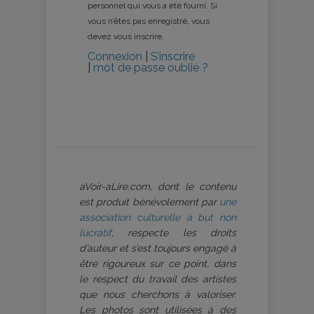
personnel qui vous a été fourni. Si
vous n’êtes pas enregistré, vous
devez vous inscrire.
Connexion
|
S’inscrire
|
mot de passe oublié ?
aVoir-aLire.com, dont le contenu
est produit bénévolement par
une
association culturelle à but non
lucratif
, respecte les droits
d’auteur et s’est toujours engagé à
être rigoureux sur ce point, dans
le respect du travail des artistes
que nous cherchons à valoriser.
Les photos sont utilisées à des