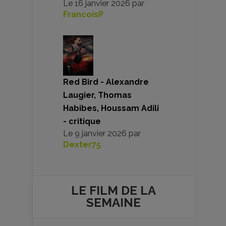
Le
16 janvier 2026
par
FrancoisP
Red Bird - Alexandre
Laugier, Thomas
Habibes, Houssam Adili
- critique
Le
9 janvier 2026
par
Dexter75
LE FILM DE
LA
SEMAINE