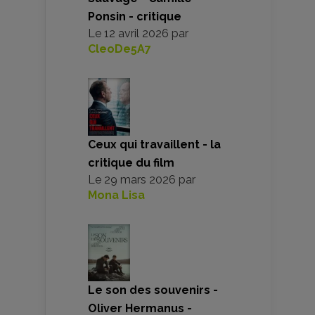
Ponsin - critique
Le
12 avril 2026
par
CleoDe5A7
Ceux qui travaillent - la
critique du film
Le
29 mars 2026
par
Mona Lisa
Le son des souvenirs -
Oliver Hermanus -