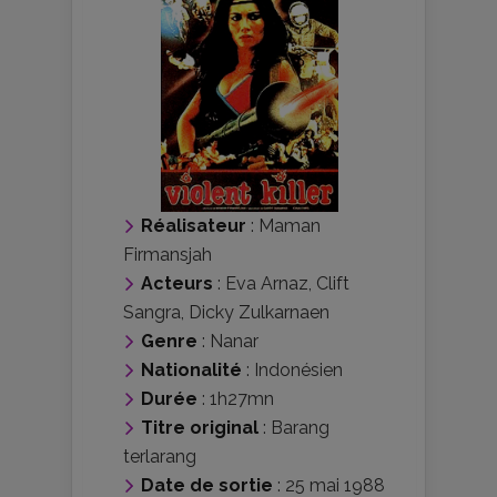
Réalisateur
:
Maman
Firmansjah
Acteurs
:
Eva Arnaz
,
Clift
Sangra
,
Dicky Zulkarnaen
Genre
:
Nanar
Nationalité
:
Indonésien
Durée
: 1h27mn
Titre original
: Barang
terlarang
Date de sortie
: 25 mai 1988