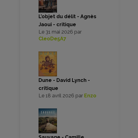
L’objet du délit - Agnès
Jaoui - critique
Le
31 mai 2026
par
CleoDe5A7
Dune - David Lynch -
critique
Le
18 avril 2026
par
Enzo
Sauvage - Camille