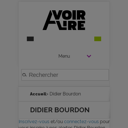
Menu
> Didier Bourdon
Accueil
DIDIER BOURDON
Inscrivez-vous
et/ou
connectez-vous
pour
vous inscrire à nos alertes Didier Bourdon