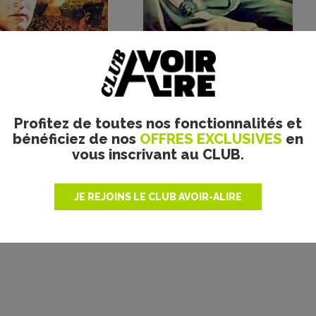
Plus de films
Profitez de toutes nos fonctionnalités et
bénéficiez de nos
OFFRES EXCLUSIVES
en
vous inscrivant au CLUB.
JE REJOINS LE CLUB AVOIR-ALIRE