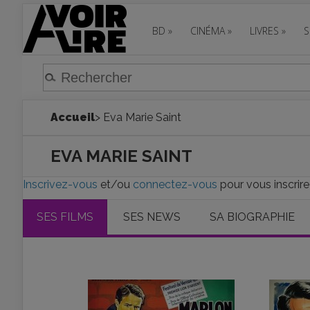
BD
»
CINÉMA
»
LIVRES
»
S
Accueil
> Eva Marie Saint
EVA MARIE SAINT
Inscrivez-vous
et/ou
connectez-vous
pour vous inscrire
SES FILMS
SES NEWS
SA BIOGRAPHIE