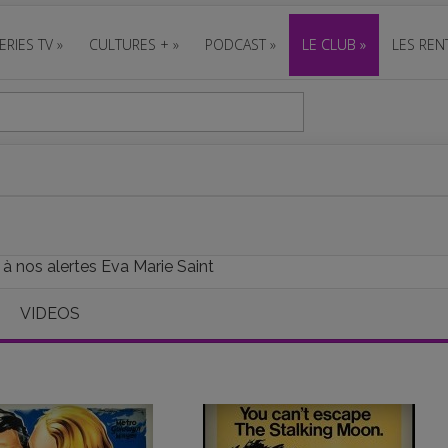
ERIES TV
»
CULTURES +
»
PODCAST
»
LE CLUB
»
LES REN
 à nos alertes Eva Marie Saint
VIDEOS