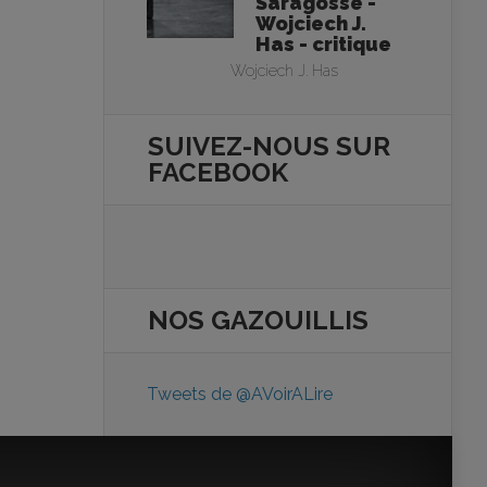
Saragosse -
Wojciech J.
Has - critique
Wojciech J. Has
SUIVEZ-NOUS SUR
FACEBOOK
NOS
GAZOUILLIS
Tweets de @AVoirALire