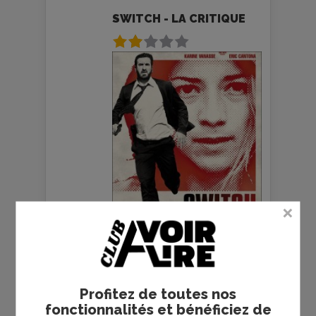
SWITCH - LA CRITIQUE
SWITCH - LE TEST BLU-
Profitez de toutes nos
RAY
fonctionnalités et bénéficiez de