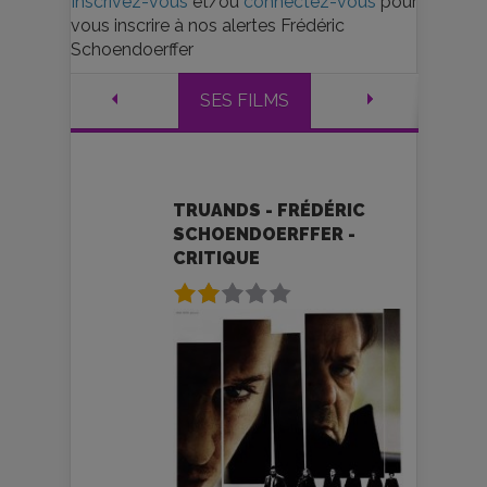
Inscrivez-vous
et/ou
connectez-vous
pour
vous inscrire à nos alertes Frédéric
Schoendoerffer
SES FILMS
TRUANDS - FRÉDÉRIC
SCHOENDOERFFER -
CRITIQUE