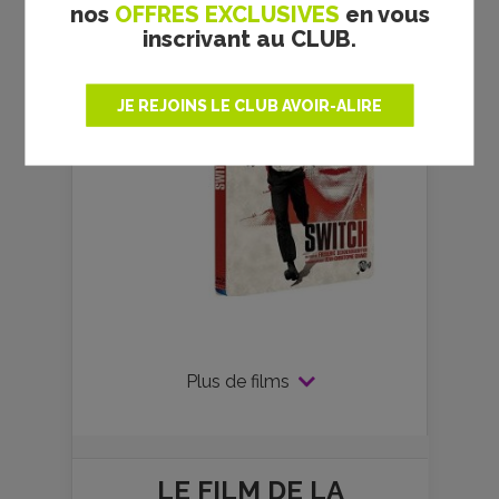
nos
OFFRES EXCLUSIVES
en vous
inscrivant au CLUB.
JE REJOINS LE CLUB AVOIR-ALIRE
Plus de films
LE FILM DE
LA