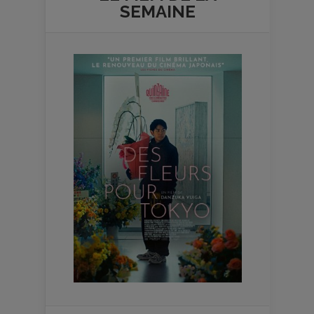
SEMAINE