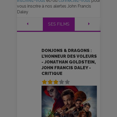
Inscrivez-vous
et/ou
connectez-vous
pour
vous inscrire à nos alertes John Francis
Daley
SES FILMS
DONJONS & DRAGONS :
L’HONNEUR DES VOLEURS
- JONATHAN GOLDSTEIN,
JOHN FRANCIS DALEY -
CRITIQUE