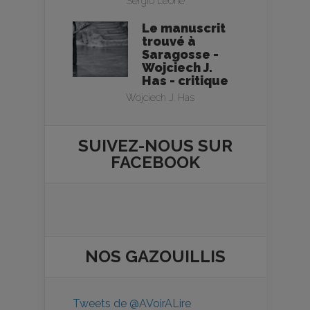
Sergio Leone
Le manuscrit
trouvé à
Saragosse -
Wojciech J.
Has - critique
Wojciech J. Has
SUIVEZ-NOUS SUR
FACEBOOK
NOS
GAZOUILLIS
Tweets de @AVoirALire