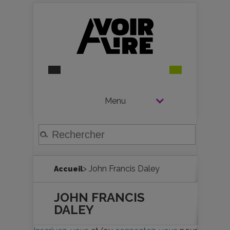
Menu
> John Francis Daley
Accueil
JOHN FRANCIS
DALEY