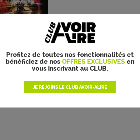
Plus de films
Profitez de toutes nos fonctionnalités et
bénéficiez de nos
OFFRES EXCLUSIVES
en
vous inscrivant au CLUB.
JE REJOINS LE CLUB AVOIR-ALIRE