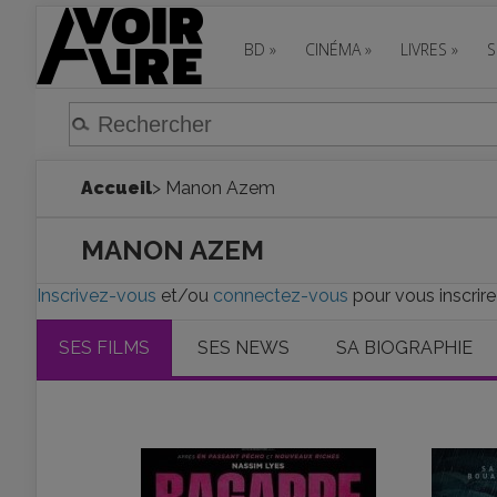
BD
»
CINÉMA
»
LIVRES
»
S
Accueil
> Manon Azem
MANON AZEM
Inscrivez-vous
et/ou
connectez-vous
pour vous inscrir
SES FILMS
SES NEWS
SA BIOGRAPHIE