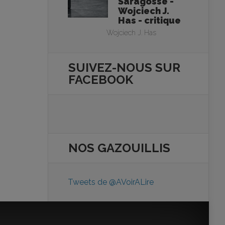
Saragosse -
Wojciech J.
Has - critique
Wojciech J. Has
SUIVEZ-NOUS SUR
FACEBOOK
NOS
GAZOUILLIS
Tweets de @AVoirALire