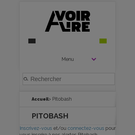
Menu
> Pitobash
Accueil
PITOBASH
Inscrivez-vous
et/ou
connectez-vous
pour
vous inscrire à nos alertes Pitobash