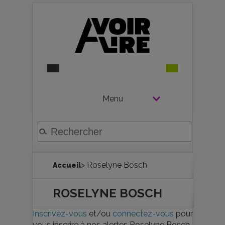
Menu
> Roselyne Bosch
Accueil
ROSELYNE BOSCH
Inscrivez-vous
et/ou
connectez-vous
pour
vous inscrire à nos alertes Roselyne Bosch