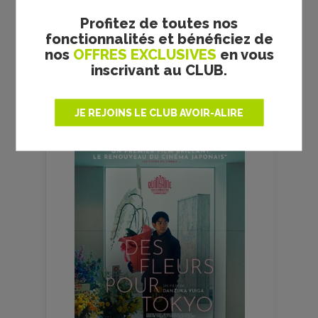
Plus de films
Profitez de toutes nos
fonctionnalités et bénéficiez de
nos
OFFRES EXCLUSIVES
en vous
inscrivant au CLUB.
LE FILM DE
LA
SEMAINE
JE REJOINS LE CLUB AVOIR-ALIRE