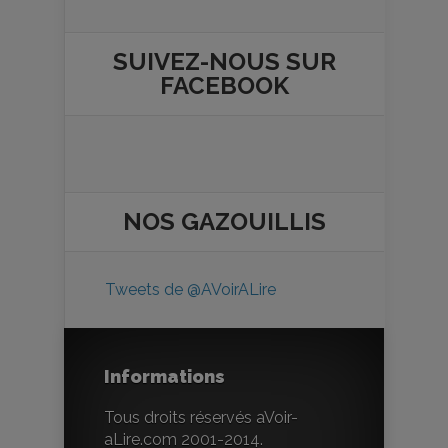
SUIVEZ-NOUS SUR
FACEBOOK
NOS
GAZOUILLIS
Tweets de @AVoirALire
Informations
Tous droits réservés aVoir-
aLire.com 2001-2014.