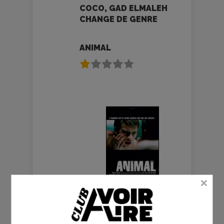
COCO, GAD ELMALEH
CHANGE DE GENRE
ANIMAL