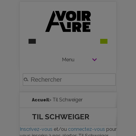
Menu
> Til Schweiger
Accueil
TIL SCHWEIGER
Inscrivez-vous
et/ou
connectez-vous
pour
vous inscrire à nos alertes Til Schweiger