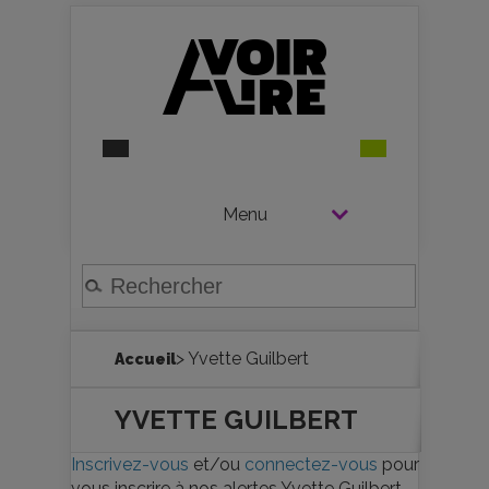
Menu
> Yvette Guilbert
Accueil
YVETTE GUILBERT
Inscrivez-vous
et/ou
connectez-vous
pour
vous inscrire à nos alertes Yvette Guilbert