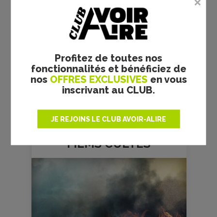
Profitez de toutes nos
fonctionnalités et bénéficiez de
nos
OFFRES EXCLUSIVES
en vous
inscrivant au CLUB.
JE REJOINS LE CLUB AVOIR-ALIRE
FILMS
CULTES