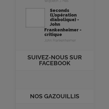
Wojciech J. Has
Seconds
(L’opération
diabolique) -
John
Frankenheimer -
critique
John Frankenheimer
SUIVEZ-NOUS SUR
FACEBOOK
NOS
GAZOUILLIS