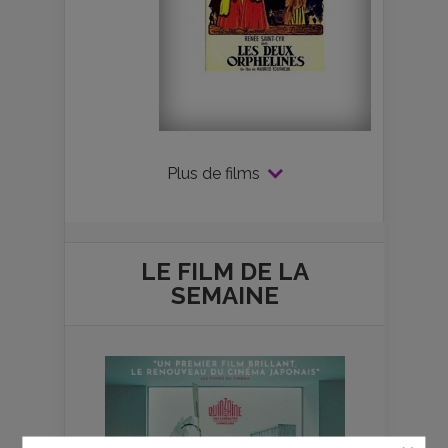
Plus de films
LE FILM DE
LA
SEMAINE