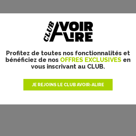
Plus de films
Profitez de toutes nos fonctionnalités et
bénéficiez de nos
OFFRES EXCLUSIVES
en
vous inscrivant au CLUB.
JE REJOINS LE CLUB AVOIR-ALIRE