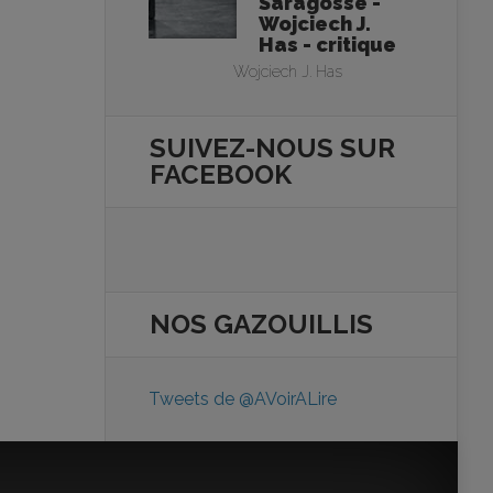
Saragosse -
Wojciech J.
Has - critique
Wojciech J. Has
SUIVEZ-NOUS SUR
FACEBOOK
NOS
GAZOUILLIS
Tweets de @AVoirALire