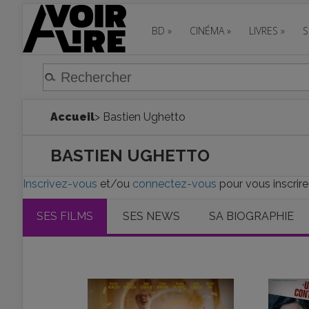
BD
»
CINÉMA
»
LIVRES
»
S
Accueil
> Bastien Ughetto
BASTIEN UGHETTO
Inscrivez-vous
et/ou
connectez-vous
pour vous inscrire
SES FILMS
SES NEWS
SA BIOGRAPHIE