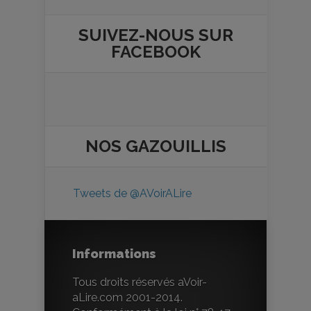
SUIVEZ-NOUS SUR
FACEBOOK
NOS
GAZOUILLIS
Tweets de @AVoirALire
Informations
Tous droits réservés aVoir-
aLire.com 2001-2014.