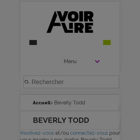
Menu
> Beverly Todd
Accueil
BEVERLY TODD
Inscrivez-vous
et/ou
connectez-vous
pour
vous inscrire à nos alertes Beverly Todd