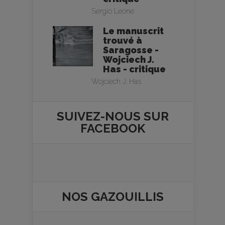
Sergio Leone
Le manuscrit
trouvé à
Saragosse -
Wojciech J.
Has - critique
Wojciech J. Has
SUIVEZ-NOUS SUR
FACEBOOK
NOS
GAZOUILLIS