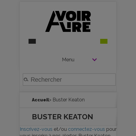
Menu
> Buster Keaton
Accueil
BUSTER KEATON
Inscrivez-vous
et/ou
connectez-vous
pour
vous inscrire à nos alertes Buster Keaton