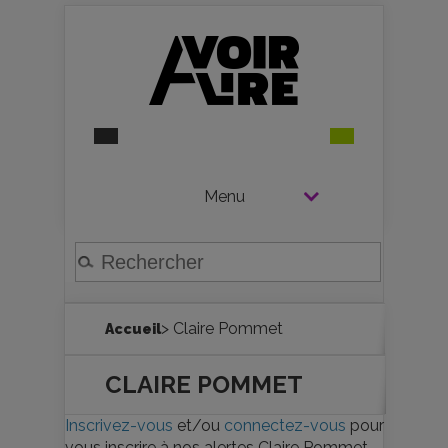
Menu
> Claire Pommet
Accueil
CLAIRE POMMET
Inscrivez-vous
et/ou
connectez-vous
pour
vous inscrire à nos alertes Claire Pommet