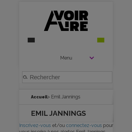
Menu
> Emil Jannings
Accueil
EMIL JANNINGS
Inscrivez-vous
et/ou
connectez-vous
pour
vous inscrire à nos alertes Emil Jannings