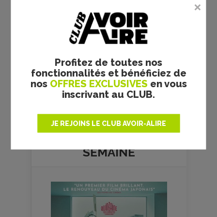
Profitez de toutes nos
fonctionnalités et bénéficiez de
nos
OFFRES EXCLUSIVES
en vous
inscrivant au CLUB.
Plus de films
JE REJOINS LE CLUB AVOIR-ALIRE
LE FILM DE
LA
SEMAINE