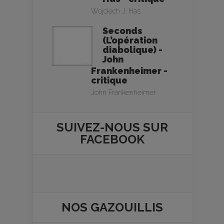
Wojciech J. Has
Seconds
(L’opération
diabolique) -
John
Frankenheimer -
critique
John Frankenheimer
SUIVEZ-NOUS SUR
FACEBOOK
NOS
GAZOUILLIS