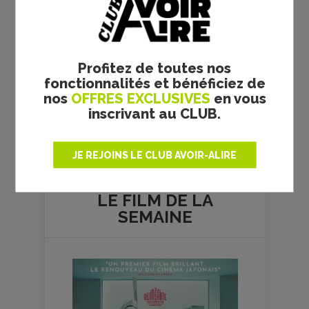
Profitez de toutes nos
fonctionnalités et bénéficiez de
nos
OFFRES EXCLUSIVES
en vous
inscrivant au CLUB.
Plus de films
JE REJOINS LE CLUB AVOIR-ALIRE
LE FILM DE
LA
SEMAINE