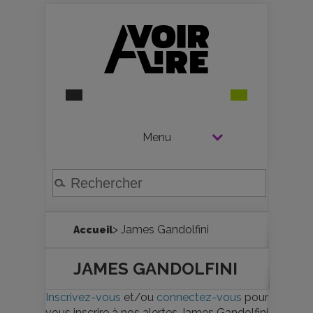
Menu
> James Gandolfini
Accueil
JAMES GANDOLFINI
Inscrivez-vous
et/ou
connectez-vous
pour
vous inscrire à nos alertes James Gandolfini