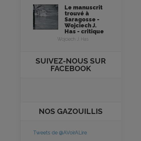
Le manuscrit
trouvé à
Saragosse -
Wojciech J.
Has - critique
Wojciech J. Has
SUIVEZ-NOUS SUR
FACEBOOK
NOS
GAZOUILLIS
Tweets de @AVoirALire