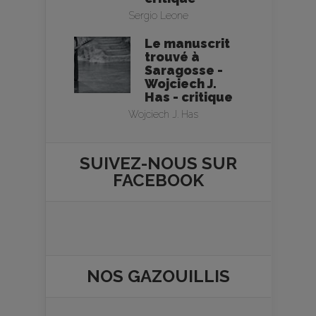
Sergio Leone
Le manuscrit
trouvé à
Saragosse -
Wojciech J.
Has - critique
Wojciech J. Has
SUIVEZ-NOUS SUR
FACEBOOK
NOS
GAZOUILLIS