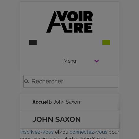
Menu
> John Saxon
Accueil
JOHN SAXON
Inscrivez-vous
et/ou
connectez-vous
pour
vous inscrire à nos alertes John Saxon