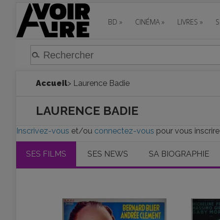
BD
»
CINÉMA
»
LIVRES
»
S
Accueil
> Laurence Badie
LAURENCE BADIE
Inscrivez-vous
et/ou
connectez-vous
pour vous inscrir
SES FILMS
SES NEWS
SA BIOGRAPHIE