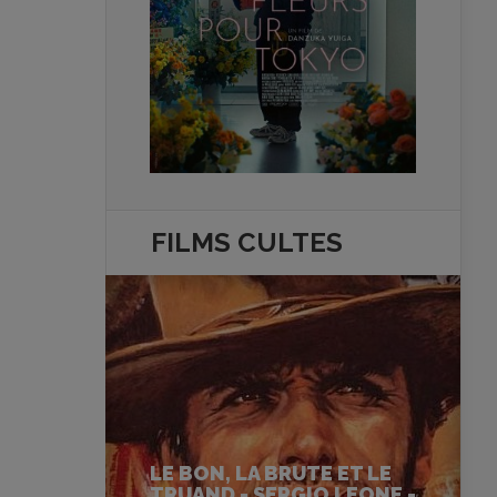
FILMS
CULTES
LE BON, LA BRUTE ET LE
TRUAND - SERGIO LEONE -