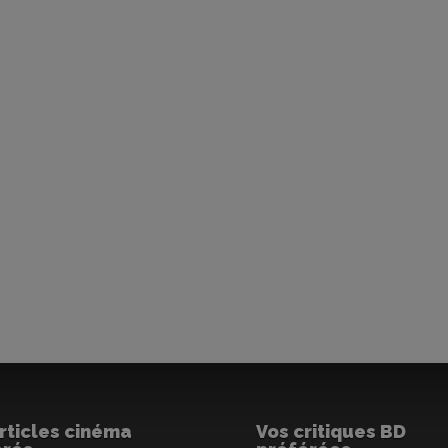
rticles cinéma
Vos critiques BD