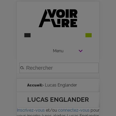
Menu
> Lucas Englander
Accueil
LUCAS ENGLANDER
Inscrivez-vous
et/ou
connectez-vous
pour
vous inscrire à nos alertes Lucas Englander