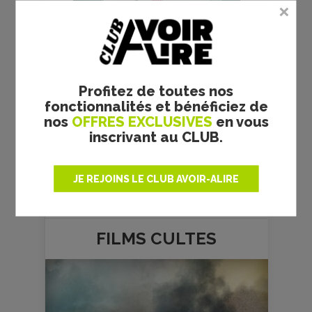
Profitez de toutes nos
fonctionnalités et bénéficiez de
nos
OFFRES EXCLUSIVES
en vous
inscrivant au CLUB.
JE REJOINS LE CLUB AVOIR-ALIRE
FILMS
CULTES