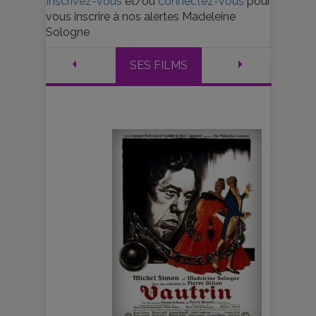
Inscrivez-vous
et/ou
connectez-vous
pour
vous inscrire à nos alertes Madeleine
Sologne
SES FILMS