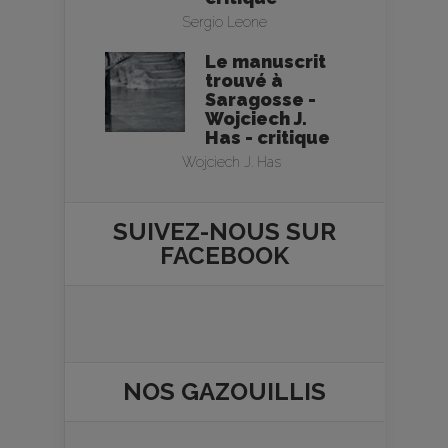
Sergio Leone
Le manuscrit
trouvé à
Saragosse -
Wojciech J.
Has - critique
Wojciech J. Has
SUIVEZ-NOUS SUR
FACEBOOK
NOS
GAZOUILLIS