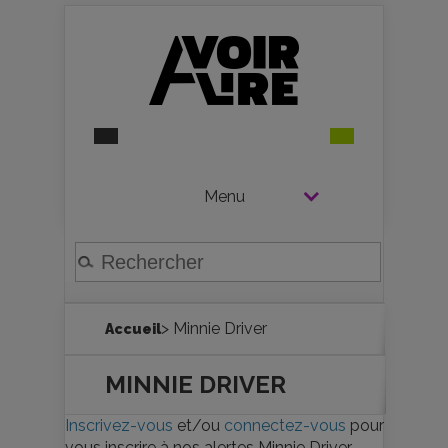
Menu
> Minnie Driver
Accueil
MINNIE DRIVER
Inscrivez-vous
et/ou
connectez-vous
pour
vous inscrire à nos alertes Minnie Driver