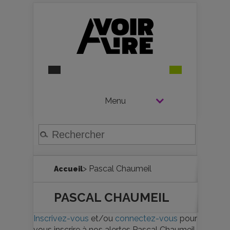
Menu
> Pascal Chaumeil
Accueil
PASCAL CHAUMEIL
Inscrivez-vous
et/ou
connectez-vous
pour
vous inscrire à nos alertes Pascal Chaumeil