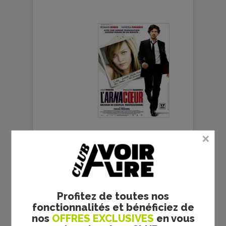
L’ARNACOEUR :
RENCONTRE AU SOMMET
ENTRE VANESSA PARADIS
ET ROMAIN DURIS
Profitez de toutes nos
fonctionnalités et bénéficiez de
nos
OFFRES EXCLUSIVES
en vous