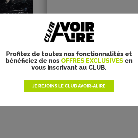
Plus de films
Profitez de toutes nos fonctionnalités et
bénéficiez de nos
OFFRES EXCLUSIVES
en
vous inscrivant au CLUB.
JE REJOINS LE CLUB AVOIR-ALIRE