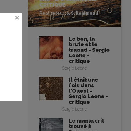
CRITIQUE
Réalisateur :
S. S. Rajamouli
Le bon, la
brute et le
truand - Sergio
Leone -
critique
Sergio Leone
Il était une
fois dans
l’Ouest -
Sergio Leone -
critique
Sergio Leone
Le manuscrit
trouvé à