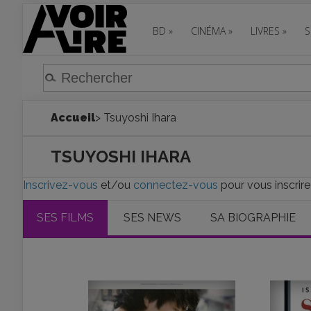
BD
»
CINÉMA
»
LIVRES
»
S
Accueil
> Tsuyoshi Ihara
TSUYOSHI IHARA
Inscrivez-vous
et/ou
connectez-vous
pour vous inscrire
SES FILMS
SES NEWS
SA BIOGRAPHIE