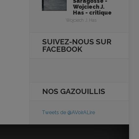
Saragosse -
Wojciech J.
Has - critique
Wojciech J. Has
SUIVEZ-NOUS SUR
FACEBOOK
NOS
GAZOUILLIS
Tweets de @AVoirALire