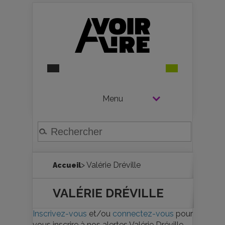
Menu
> Valérie Dréville
Accueil
VALÉRIE DRÉVILLE
Inscrivez-vous
et/ou
connectez-vous
pour
vous inscrire à nos alertes Valérie Dréville