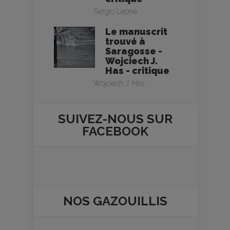
Sergio Leone
Le manuscrit
trouvé à
Saragosse -
Wojciech J.
Has - critique
Wojciech J. Has
SUIVEZ-NOUS SUR
FACEBOOK
NOS
GAZOUILLIS