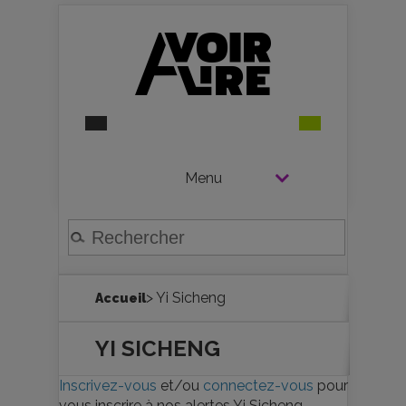
Menu
> Yi Sicheng
Accueil
YI SICHENG
Inscrivez-vous
et/ou
connectez-vous
pour
vous inscrire à nos alertes Yi Sicheng