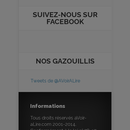
SUIVEZ-NOUS SUR
FACEBOOK
NOS
GAZOUILLIS
Tweets de @AVoirALire
Informations
Tous droits réservés aVoir-
aLire.com 2001-2014.