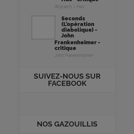
Wojciech J. Has
Seconds
(L’opération
diabolique) -
John
Frankenheimer -
critique
John Frankenheimer
SUIVEZ-NOUS SUR
FACEBOOK
NOS
GAZOUILLIS