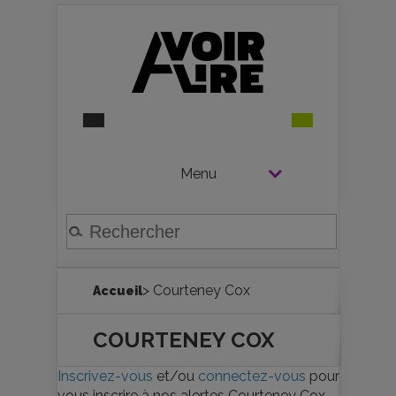
Menu
> Courteney Cox
Accueil
COURTENEY COX
Inscrivez-vous
et/ou
connectez-vous
pour
vous inscrire à nos alertes Courteney Cox