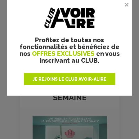
Profitez de toutes nos
fonctionnalités et bénéficiez de
nos
OFFRES EXCLUSIVES
en vous
inscrivant au CLUB.
Plus de films
JE REJOINS LE CLUB AVOIR-ALIRE
LE FILM DE
LA
SEMAINE