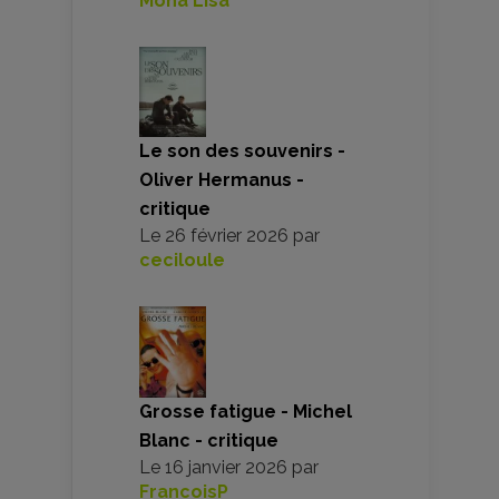
Mona Lisa
Le son des souvenirs -
Oliver Hermanus -
critique
Le
26 février 2026
par
ceciloule
Grosse fatigue - Michel
Blanc - critique
Le
16 janvier 2026
par
FrancoisP