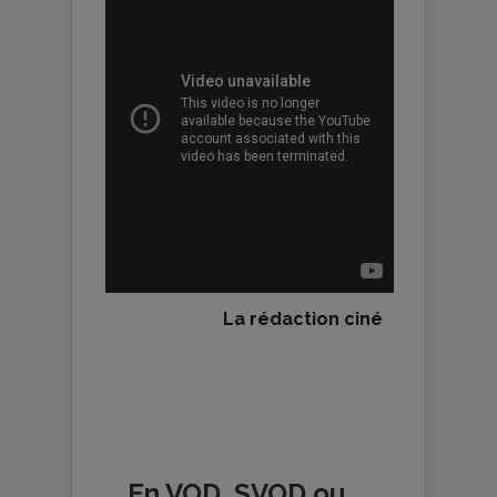
La rédaction ciné
En VOD, SVOD ou