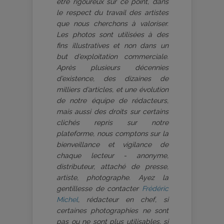
être rigoureux sur ce point, dans
le respect du travail des artistes
que nous cherchons à valoriser.
Les photos sont utilisées à des
fins illustratives et non dans un
but d’exploitation commerciale.
Après plusieurs décennies
d’existence, des dizaines de
milliers d’articles, et une évolution
de notre équipe de rédacteurs,
mais aussi des droits sur certains
clichés repris sur notre
plateforme, nous comptons sur la
bienveillance et vigilance de
chaque lecteur - anonyme,
distributeur, attaché de presse,
artiste, photographe. Ayez la
gentillesse de contacter
Frédéric
Michel
, rédacteur en chef, si
certaines photographies ne sont
pas ou ne sont plus utilisables, si