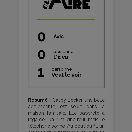
0
Avis
0
personne
L'a vu
1
personne
Veut le voir
Résumé :
Casey Becker, une belle
adolescente, est seule dans la
maison familiale. Elle s’apprête à
regarder un film d’horreur, mais le
téléphone sonne. Au bout du fil, un