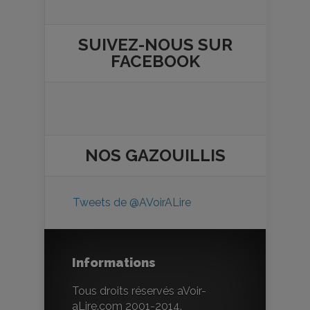
SUIVEZ-NOUS SUR
FACEBOOK
NOS
GAZOUILLIS
Tweets de @AVoirALire
Informations
Tous droits réservés aVoir-
aLire.com 2001-2014.