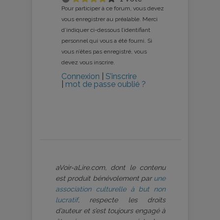
Pour participer à ce forum, vous devez
vous enregistrer au préalable. Merci
d’indiquer ci-dessous l’identifiant
personnel qui vous a été fourni. Si
vous n’êtes pas enregistré, vous
devez vous inscrire.
Connexion
|
S’inscrire
|
mot de passe oublié ?
aVoir-aLire.com, dont le contenu
est produit bénévolement par
une
association culturelle à but non
lucratif
, respecte les droits
d’auteur et s’est toujours engagé à