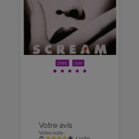
prec
suiv
Votre avis
Votre note :
1 vote