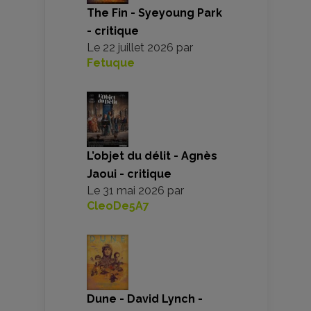
The Fin - Syeyoung Park
- critique
Le
22 juillet 2026
par
Fetuque
L’objet du délit - Agnès
Jaoui - critique
Le
31 mai 2026
par
CleoDe5A7
Dune - David Lynch -