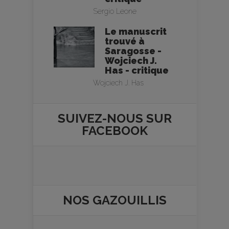
Sergio Leone
Le manuscrit
trouvé à
Saragosse -
Wojciech J.
Has - critique
Wojciech J. Has
SUIVEZ-NOUS SUR
FACEBOOK
NOS
GAZOUILLIS