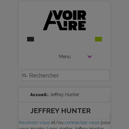
Menu
> Jeffrey Hunter
Accueil
JEFFREY HUNTER
Inscrivez-vous
et/ou
connectez-vous
pour
vous inscrire à nos alertes Jeffrey Hunter