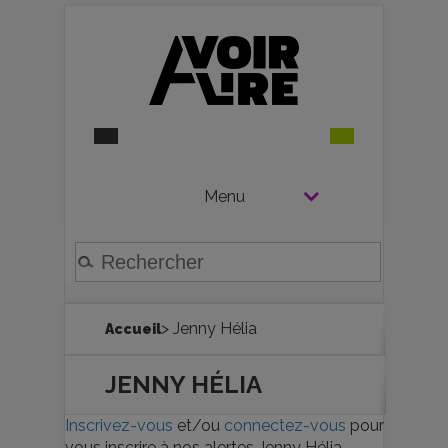
Menu
> Jenny Hélia
Accueil
JENNY HÉLIA
Inscrivez-vous
et/ou
connectez-vous
pour
vous inscrire à nos alertes Jenny Hélia