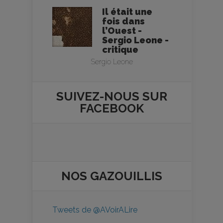
Il était une
fois dans
l’Ouest -
Sergio Leone -
critique
Sergio Leone
SUIVEZ-NOUS SUR
FACEBOOK
NOS
GAZOUILLIS
Tweets de @AVoirALire