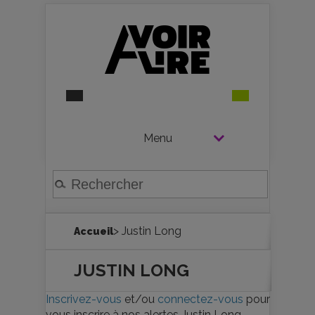
Menu
> Justin Long
Accueil
JUSTIN LONG
Inscrivez-vous
et/ou
connectez-vous
pour
vous inscrire à nos alertes Justin Long