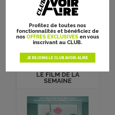
Profitez de toutes nos
fonctionnalités et bénéficiez de
nos
OFFRES EXCLUSIVES
en vous
inscrivant au CLUB.
Plus de films
JE REJOINS LE CLUB AVOIR-ALIRE
LE FILM DE
LA
SEMAINE