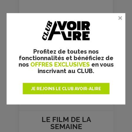
Profitez de toutes nos
fonctionnalités et bénéficiez de
nos
OFFRES EXCLUSIVES
en vous
inscrivant au CLUB.
JE REJOINS LE CLUB AVOIR-ALIRE
Plus de films
LE FILM DE
LA
SEMAINE