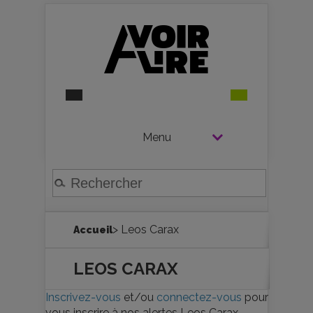
Menu
> Leos Carax
Accueil
LEOS CARAX
Inscrivez-vous
et/ou
connectez-vous
pour
vous inscrire à nos alertes Leos Carax