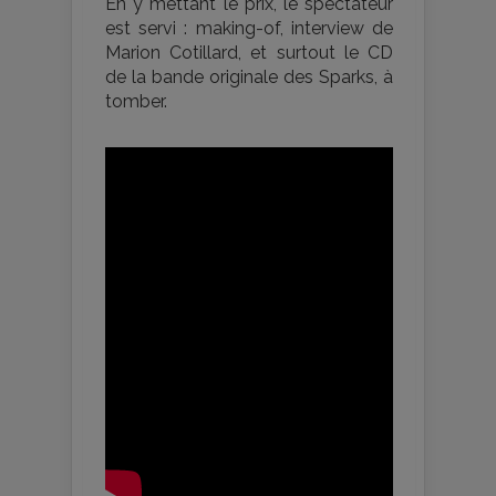
En y mettant le prix, le spectateur
est servi : making-of, interview de
Marion Cotillard, et surtout le CD
de la bande originale des Sparks, à
tomber.