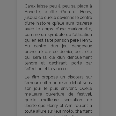
Carax laisse peu à peu sa place à
Annette, la fille d’Ann et Henry,
jusqu’à ce qu’elle devienne le centre
d’une histoire qu’elle aura traversé
avec le corps d’une marionnette,
comme un symbole de l’utilisation
qui en est faite par son père Henry.
Au centre d’un jeu dangereux
orchestré par ce dernier, c’est elle
qui sera la clé d’un dénouement
tendre et déchirant, porté par
l’affection et la rancœur.
Le film propose un discours sur
l’amour, qu’il montre au début sous
son jour le plus enivrant. Quelle
meilleure ouverture de festival,
quelle meilleure sensation de
liberté que Henry et Ann, roulant à
toute allure sur leur moto, chantant