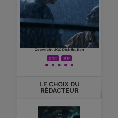
Copyright UGC Distribution
prec
suiv
LE CHOIX DU
RÉDACTEUR