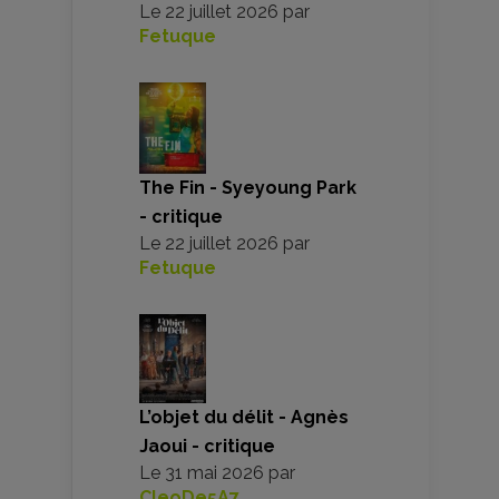
Le
22 juillet 2026
par
Fetuque
The Fin - Syeyoung Park
- critique
Le
22 juillet 2026
par
Fetuque
L’objet du délit - Agnès
Jaoui - critique
Le
31 mai 2026
par
CleoDe5A7