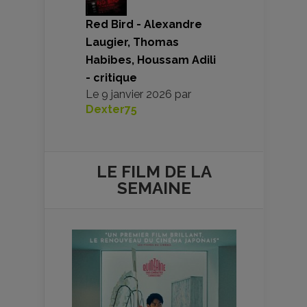
Red Bird - Alexandre
Laugier, Thomas
Habibes, Houssam Adili
- critique
Le
9 janvier 2026
par
Dexter75
LE FILM DE
LA
SEMAINE