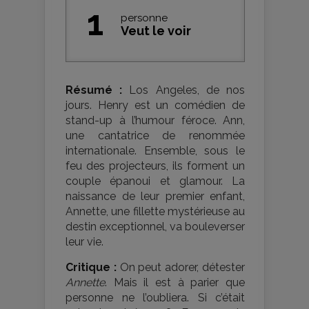
1
personne
Veut le voir
Résumé :
Los Angeles, de nos
jours. Henry est un comédien de
stand-up à l’humour féroce. Ann,
une cantatrice de renommée
internationale. Ensemble, sous le
feu des projecteurs, ils forment un
couple épanoui et glamour. La
naissance de leur premier enfant,
Annette, une fillette mystérieuse au
destin exceptionnel, va bouleverser
leur vie.
Critique :
On peut adorer, détester
Annette
. Mais il est à parier que
personne ne l’oubliera. Si c’était