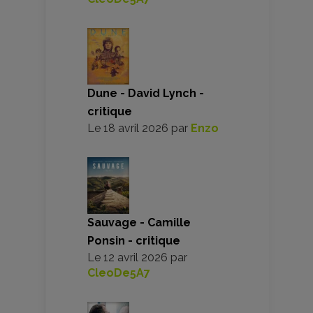
Dune - David Lynch -
critique
Le
18 avril 2026
par
Enzo
Sauvage - Camille
Ponsin - critique
Le
12 avril 2026
par
CleoDe5A7