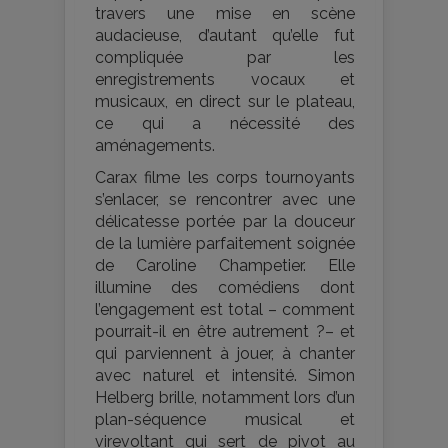
travers une mise en scène
audacieuse, d’autant qu’elle fut
compliquée par les
enregistrements vocaux et
musicaux, en direct sur le plateau,
ce qui a nécessité des
aménagements.
Carax filme les corps tournoyants
s’enlacer, se rencontrer avec une
délicatesse portée par la douceur
de la lumière parfaitement soignée
de Caroline Champetier. Elle
illumine des comédiens dont
l’engagement est total – comment
pourrait-il en être autrement ?– et
qui parviennent à jouer, à chanter
avec naturel et intensité. Simon
Helberg brille, notamment lors d’un
plan-séquence musical et
virevoltant qui sert de pivot au