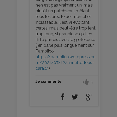
n’en est pas vraiment un, mais
plutôt un patchwork mêlant
tous les arts. Expérimental et
inclassable, il est virevoltant,
certes, mais peut-être trop lent,
trop long, si grandiose qu’il en
flirte parfois avec le grotesque...
(j’en parle plus longuement sur
Pamolico :
https://pamolico.wordpress.co
m/2021/07/12/annette-leos-
carax/
)
Je commente
0