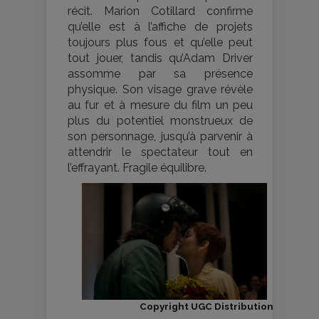
récit. Marion Cotillard confirme
qu’elle est à l’affiche de projets
toujours plus fous et qu’elle peut
tout jouer, tandis qu’Adam Driver
assomme par sa présence
physique. Son visage grave révèle
au fur et à mesure du film un peu
plus du potentiel monstrueux de
son personnage, jusqu’à parvenir à
attendrir le spectateur tout en
l’effrayant. Fragile équilibre.
Copyright UGC Distribution