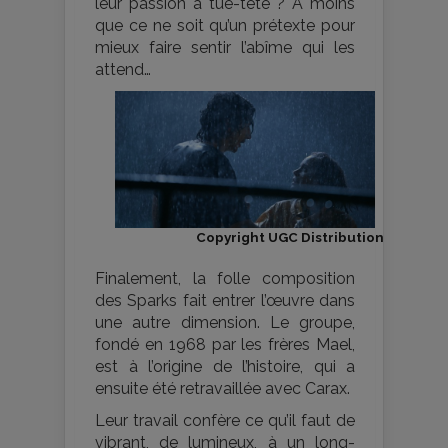
leur passion à tue-tête ? A moins
que ce ne soit qu’un prétexte pour
mieux faire sentir l’abîme qui les
attend…
Copyright UGC Distribution
Finalement, la folle composition
des Sparks fait entrer l’œuvre dans
une autre dimension. Le groupe,
fondé en 1968 par les frères Mael,
est à l’origine de l’histoire, qui a
ensuite été retravaillée avec Carax.
Leur travail confère ce qu’il faut de
vibrant, de lumineux, à un long-