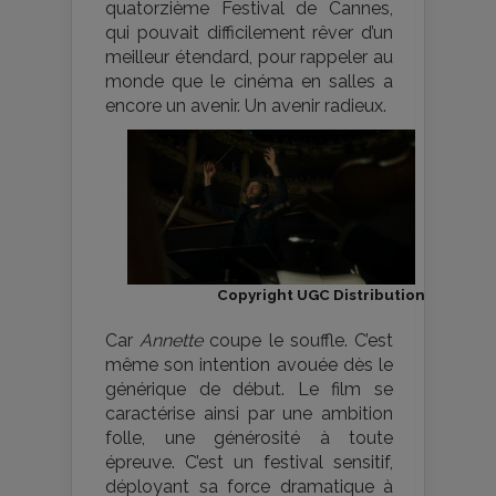
quatorzième Festival de Cannes,
qui pouvait difficilement rêver d’un
meilleur étendard, pour rappeler au
monde que le cinéma en salles a
encore un avenir. Un avenir radieux.
Copyright UGC Distribution
Car
Annette
coupe le souffle. C’est
même son intention avouée dès le
générique de début. Le film se
caractérise ainsi par une ambition
folle, une générosité à toute
épreuve. C’est un festival sensitif,
déployant sa force dramatique à