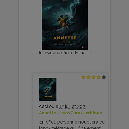
Interview de Pierre-Marie (…)
ceciloule
12 juillet 2021
Annette - Leos Carax - critique
En effet, personne n’oubliera ce
long-métrage qui, finalement,