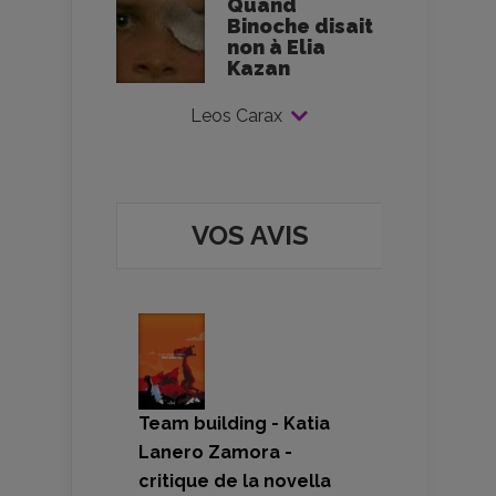
Quand
Binoche disait
non à Elia
Kazan
Leos Carax
VOS AVIS
Team building - Katia
Lanero Zamora -
critique de la novella