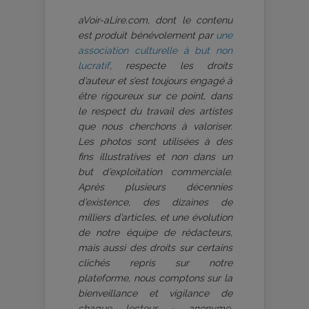
aVoir-aLire.com, dont le contenu
est produit bénévolement par
une
association culturelle à but non
lucratif
, respecte les droits
d’auteur et s’est toujours engagé à
être rigoureux sur ce point, dans
le respect du travail des artistes
que nous cherchons à valoriser.
Les photos sont utilisées à des
fins illustratives et non dans un
but d’exploitation commerciale.
Après plusieurs décennies
d’existence, des dizaines de
milliers d’articles, et une évolution
de notre équipe de rédacteurs,
mais aussi des droits sur certains
clichés repris sur notre
plateforme, nous comptons sur la
bienveillance et vigilance de
chaque lecteur - anonyme,