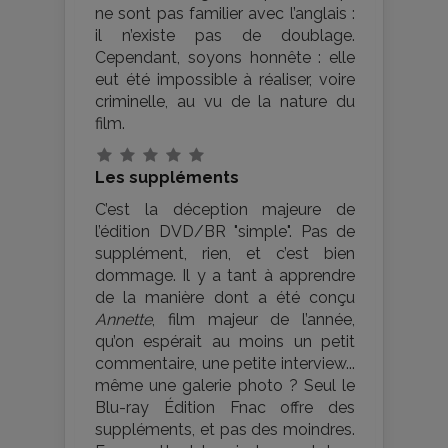
ne sont pas familier avec l’anglais :
il n’existe pas de doublage.
Cependant, soyons honnête : elle
eut été impossible à réaliser, voire
criminelle, au vu de la nature du
film.
Les suppléments
C’est la déception majeure de
l’édition DVD/BR "simple". Pas de
supplément, rien, et c’est bien
dommage. Il y a tant à apprendre
de la manière dont a été conçu
Annette
, film majeur de l’année,
qu’on espérait au moins un petit
commentaire, une petite interview...
même une galerie photo ? Seul le
Blu-ray Édition Fnac offre des
suppléments, et pas des moindres.