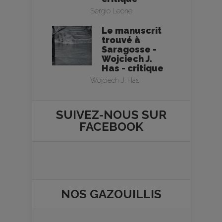
Sergio Leone
Le manuscrit
trouvé à
Saragosse -
Wojciech J.
Has - critique
Wojciech J. Has
SUIVEZ-NOUS SUR
FACEBOOK
NOS
GAZOUILLIS