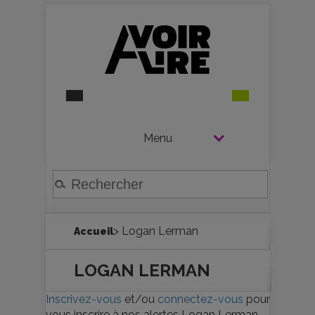
Menu
> Logan Lerman
Accueil
LOGAN LERMAN
Inscrivez-vous
et/ou
connectez-vous
pour
vous inscrire à nos alertes Logan Lerman