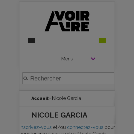
Menu
> Nicole Garcia
Accueil
NICOLE GARCIA
Inscrivez-vous
et/ou
connectez-vous
pour
vous inscrire à nos alertes Nicole Garcia