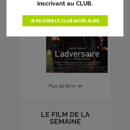
inscrivant au CLUB.
JE REJOINS LE CLUB AVOIR-ALIRE
Plus de films
LE FILM DE
LA
SEMAINE