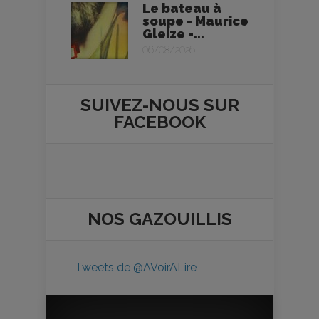
Le bateau à
soupe - Maurice
Gleize -...
06/08/2026
SUIVEZ-NOUS SUR
FACEBOOK
NOS
GAZOUILLIS
Tweets de @AVoirALire