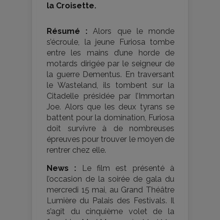
la Croisette.
Résumé :
Alors que le monde
s’écroule, la jeune Furiosa tombe
entre les mains d’une horde de
motards dirigée par le seigneur de
la guerre Dementus. En traversant
le Wasteland, ils tombent sur la
Citadelle présidée par l’Immortan
Joe. Alors que les deux tyrans se
battent pour la domination, Furiosa
doit survivre à de nombreuses
épreuves pour trouver le moyen de
rentrer chez elle.
News :
Le film est présenté à
l’occasion de la soirée de gala du
mercredi 15 mai, au Grand Théâtre
Lumière du Palais des Festivals. Il
s’agit du cinquième volet de la