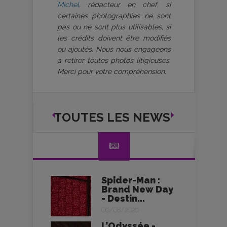
Michel
, rédacteur en chef, si
certaines photographies ne sont
pas ou ne sont plus utilisables, si
les crédits doivent être modifiés
ou ajoutés. Nous nous engageons
à retirer toutes photos litigieuses.
Merci pour votre compréhension.
TOUTES LES NEWS
Spider-Man :
Brand New Day
- Destin...
06/08/2026
L’Odyssée -