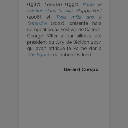
(1987),
Lorenzo
(1992),
Babe, le
cochon dans la ville
,
Happy Feet
(2006) et
Trois mille ans à
t’attendre
(2022), présenté hors
compétition au Festival de Cannes.
George Miller a par ailleurs été
président du Jury de l’édition 2017,
qui avait attribué la Palme d’or à
The Square
de Ruben Östlund.
Gérard Crespo