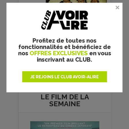
Profitez de toutes nos
fonctionnalités et bénéficiez de
nos
OFFRES EXCLUSIVES
en vous
inscrivant au CLUB.
Plus de films
JE REJOINS LE CLUB AVOIR-ALIRE
LE FILM DE
LA
SEMAINE