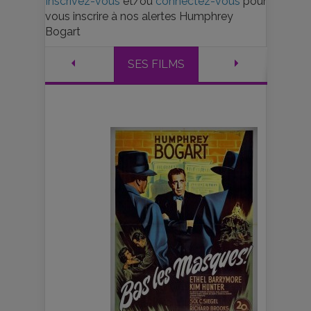
Inscrivez-vous
et/ou
connectez-vous
pour
vous inscrire à nos alertes Humphrey
Bogart
SES FILMS