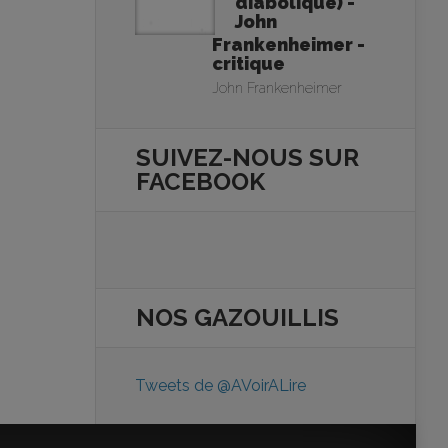
diabolique) -
John
Frankenheimer -
critique
John Frankenheimer
SUIVEZ-NOUS SUR
FACEBOOK
NOS
GAZOUILLIS
Tweets de @AVoirALire