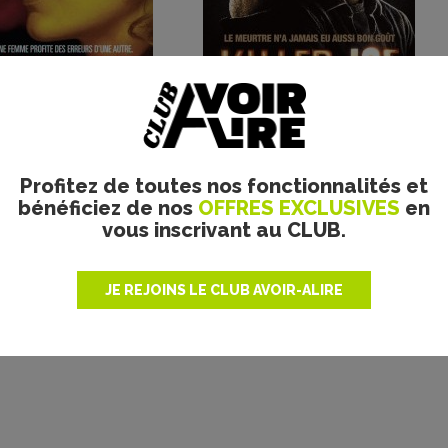
Plus de films
Profitez de toutes nos fonctionnalités et
bénéficiez de nos
OFFRES EXCLUSIVES
en
vous inscrivant au CLUB.
JE REJOINS LE CLUB AVOIR-ALIRE