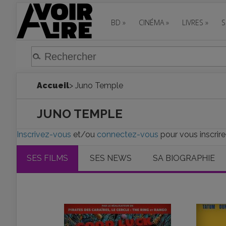
BD
»
CINÉMA
»
LIVRES
»
S
Accueil
> Juno Temple
JUNO TEMPLE
Inscrivez-vous
et/ou
connectez-vous
pour vous inscrir
SES FILMS
SES NEWS
SA BIOGRAPHIE