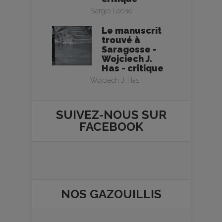
Sergio Leone
Le manuscrit
trouvé à
Saragosse -
Wojciech J.
Has - critique
Wojciech J. Has
SUIVEZ-NOUS SUR
FACEBOOK
NOS
GAZOUILLIS