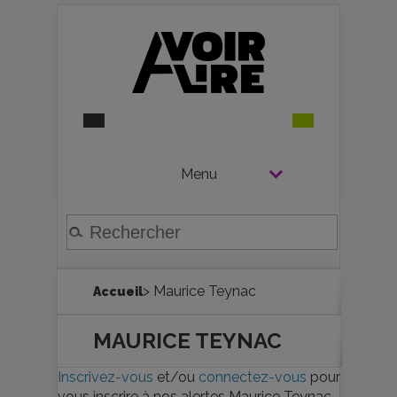
Menu
> Maurice Teynac
Accueil
MAURICE TEYNAC
Inscrivez-vous
et/ou
connectez-vous
pour
vous inscrire à nos alertes Maurice Teynac