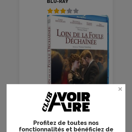
BLU-RAY
LOIN DE LA FOULE
DÉCHAÎNÉE - LA
Profitez de toutes nos
CRITIQUE DU FILM
fonctionnalités et bénéficiez de