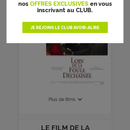
nos
OFFRES EXCLUSIVES
en vous
inscrivant au CLUB.
JE REJOINS LE CLUB AVOIR-ALIRE
Plus de films
LE FILM DE
LA