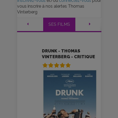
Inscrivez-vous
et/ou
connectez-vous
pour
vous inscrire à nos alertes Thomas
Vinterberg
SES FILMS
DRUNK - THOMAS
VINTERBERG - CRITIQUE