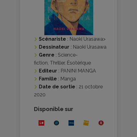
Scénariste
:
Naoki Urasawa
>
Dessinateur
:
Naoki Urasawa
Genre
:
Science-
fiction
,
Thriller
,
Ésotérique
Editeur
:
PANINI MANGA
Famille
:
Manga
Date de sortie
: 21 octobre
2020
Disponible sur