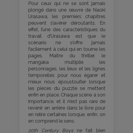
Pour ceux qui ne se sont jamais
plongé dans une œuvre de Naoki
Urasawa, les premiers chapitres
peuvent s’avérer déroutants. En
effet, l’une des caractéristiques du
travail d’Urasawa est que le
scénario ne s’offre jamais
facilement à celui qui en tourne les
pages. Maître du thriller, le
mangaka multiplie les
personnages, les lieux et les lignes
temporelles pour nous égarer et
mieux nous époustoufler lorsque
les pièces du puzzle se mettent
enfin en place. Chaque scène à son
importance, et il n’est pas rare de
revenir en arrière dans le livre pour
en relire certaines lorsque, enfin, on
en comprend le sens.
20th Century Boys
ne fait bien