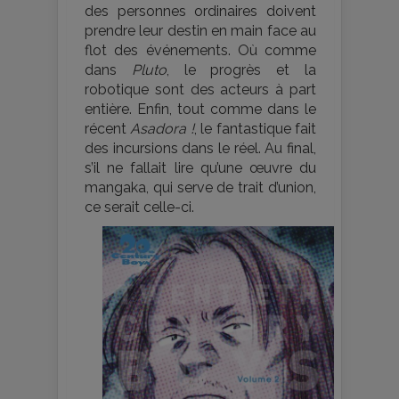
des personnes ordinaires doivent
prendre leur destin en main face au
flot des événements. Où comme
dans
Pluto
, le progrès et la
robotique sont des acteurs à part
entière. Enfin, tout comme dans le
récent
Asadora !
, le fantastique fait
des incursions dans le réel. Au final,
s’il ne fallait lire qu’une œuvre du
mangaka, qui serve de trait d’union,
ce serait celle-ci.