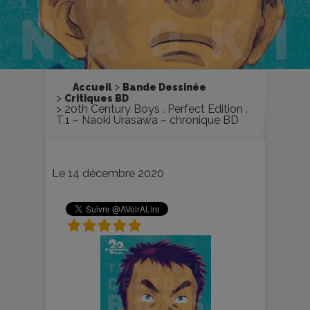
Accueil
Bande Dessinée
Critiques BD
20th Century Boys . Perfect Edition .
T.1 – Naoki Urasawa – chronique BD
Le 14 décembre 2020