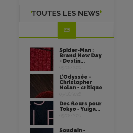
TOUTES LES NEWS
Spider-Man :
Brand New Day
- Destin...
05/08/2026
L’Odyssée -
Christopher
Nolan - critique
05/08/2026
Des fleurs pour
Tokyo - Yuiga...
05/08/2026
Soudain -