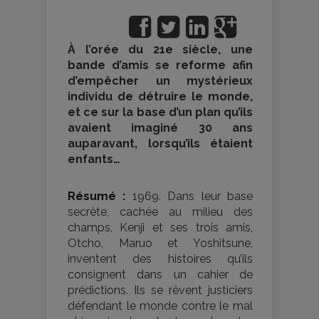
À l’orée du 21e siècle, une
bande d’amis se reforme afin
d’empêcher un mystérieux
individu de détruire le monde,
et ce sur la base d’un plan qu’ils
avaient imaginé 30 ans
auparavant, lorsqu’ils étaient
enfants…
Résumé :
1969. Dans leur base
secrète, cachée au milieu des
champs, Kenji et ses trois amis,
Otcho, Maruo et Yoshitsune,
inventent des histoires qu’ils
consignent dans un cahier de
prédictions. Ils se rêvent justiciers
défendant le monde contre le mal