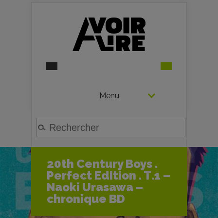
Menu
20th Century Boys .
Perfect Edition . T.1 –
Naoki Urasawa –
chronique BD