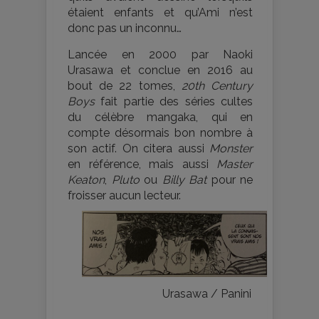
étaient enfants et qu’Ami n’est
donc pas un inconnu…
Lancée en 2000 par Naoki
Urasawa et conclue en 2016 au
bout de 22 tomes,
20th Century
Boys
fait partie des séries cultes
du célèbre mangaka, qui en
compte désormais bon nombre à
son actif. On citera aussi
Monster
en référence, mais aussi
Master
Keaton
,
Pluto
ou
Billy Bat
pour ne
froisser aucun lecteur.
Urasawa / Panini