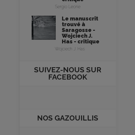
Sergio Leone
Le manuscrit
trouvé à
Saragosse -
Wojciech J.
Has - critique
Wojciech J. Has
SUIVEZ-NOUS SUR
FACEBOOK
NOS
GAZOUILLIS