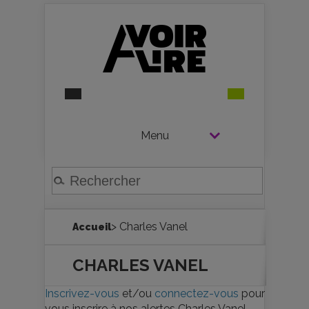
Menu
> Charles Vanel
Accueil
CHARLES VANEL
Inscrivez-vous
et/ou
connectez-vous
pour
vous inscrire à nos alertes Charles Vanel