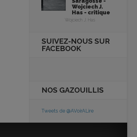
Saragosse -
Wojciech J.
Has - critique
Wojciech J. Has
SUIVEZ-NOUS SUR
FACEBOOK
NOS
GAZOUILLIS
Tweets de @AVoirALire