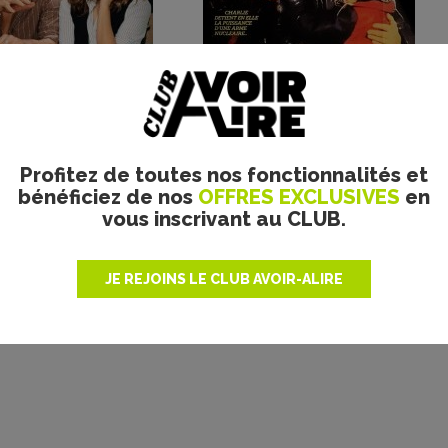
Plus de films
Profitez de toutes nos fonctionnalités et
bénéficiez de nos
OFFRES EXCLUSIVES
en
vous inscrivant au CLUB.
JE REJOINS LE CLUB AVOIR-ALIRE