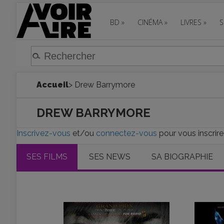
BD
»
CINÉMA
»
LIVRES
»
S
Accueil
> Drew Barrymore
DREW BARRYMORE
Inscrivez-vous
et/ou
connectez-vous
pour vous inscrir
SES FILMS
SES NEWS
SA BIOGRAPHIE