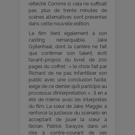
réfléchir. Comme si cela ne suffisait
pas, plus de trente minutes de
scènes alternatives sont présentes
dans cette nouvelle édition.
Le film tient également à son
casting remarquable. Jake
Gyllenhaal, dont la carrière ne fait
que confirmer son talent, écrit
l’avant-propos du livret de 200
pages du coffret : « le choix fait par
Richard de ne pas infantiliser son
public avec une conclusion facile,
exige de ce dernier qu’il participe au
processus d’interprétation » . Il en a
été de même avec les interprètes
du film. La sœur de Jake, Maggie, a
renforcé la justesse du scénario en
acceptant de jouer la sœur à
l’écran. Patrick Swayze, dans un
rôle à contre-courant de ses