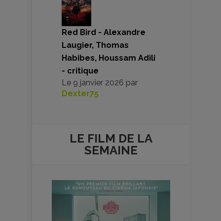
Red Bird - Alexandre
Laugier, Thomas
Habibes, Houssam Adili
- critique
Le
9 janvier 2026
par
Dexter75
LE FILM DE
LA
SEMAINE