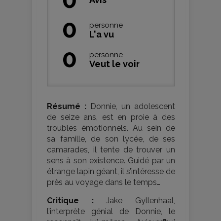
0
personne
L'a vu
0
personne
Veut le voir
Résumé :
Donnie, un adolescent
de seize ans, est en proie à des
troubles émotionnels. Au sein de
sa famille, de son lycée, de ses
camarades, il tente de trouver un
sens à son existence. Guidé par un
étrange lapin géant, il s’intéresse de
près au voyage dans le temps…
Critique :
Jake Gyllenhaal,
l’interprète génial de Donnie, le