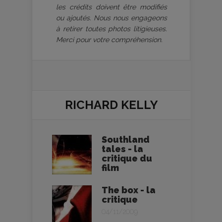
les crédits doivent être modifiés
ou ajoutés. Nous nous engageons
à retirer toutes photos litigieuses.
Merci pour votre compréhension.
RICHARD KELLY
Southland
tales - la
critique du
film
The box - la
critique
04/11/2009