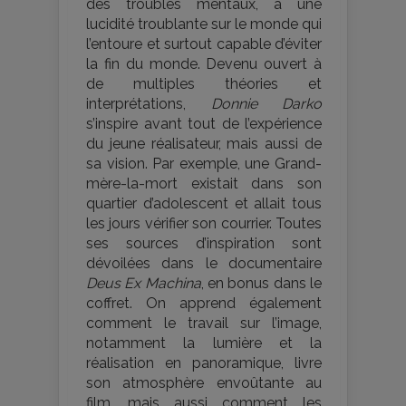
des troubles mentaux, à une
lucidité troublante sur le monde qui
l’entoure et surtout capable d’éviter
la fin du monde. Devenu ouvert à
de multiples théories et
interprétations,
Donnie Darko
s’inspire avant tout de l’expérience
du jeune réalisateur, mais aussi de
sa vision. Par exemple, une Grand-
mère-la-mort existait dans son
quartier d’adolescent et allait tous
les jours vérifier son courrier. Toutes
ses sources d’inspiration sont
dévoilées dans le documentaire
Deus Ex Machina
, en bonus dans le
coffret. On apprend également
comment le travail sur l’image,
notamment la lumière et la
réalisation en panoramique, livre
son atmosphère envoûtante au
film, mais aussi comment les