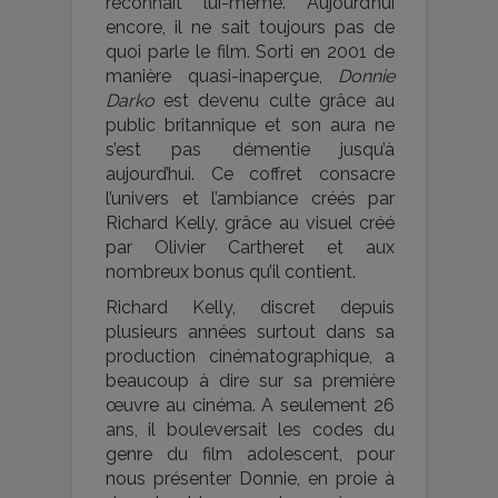
reconnaît lui-même. Aujourd’hui
encore, il ne sait toujours pas de
quoi parle le film. Sorti en 2001 de
manière quasi-inaperçue,
Donnie
Darko
est devenu culte grâce au
public britannique et son aura ne
s’est pas démentie jusqu’à
aujourd’hui. Ce coffret consacre
l’univers et l’ambiance créés par
Richard Kelly, grâce au visuel créé
par Olivier Cartheret et aux
nombreux bonus qu’il contient.
Richard Kelly, discret depuis
plusieurs années surtout dans sa
production cinématographique, a
beaucoup à dire sur sa première
œuvre au cinéma. A seulement 26
ans, il bouleversait les codes du
genre du film adolescent, pour
nous présenter Donnie, en proie à