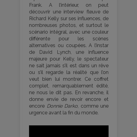
Frank. A l’intérieur, on peut
découvrir une interview fleuve de
Richard Kelly sur ses influences, de
nombreuses photos, et surtout le
scénario intégral, avec une couleur
différente pour les scènes
alternatives ou coupées. A l’instar
de David Lynch, une influence
majeure pour Kelly, le spectateur
ne sait jamais s’il est dans un rêve
ou s’il regarde la réalité que l’on
veut bien lui montrer. Ce coffret
complet, remarquablement édité,
ne nous le dit pas. En revanche, il
donne envie de revoir encore et
encore
Donnie Darko
, comme une
urgence avant la fin du monde.