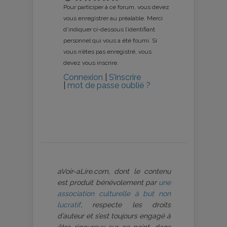
Pour participer à ce forum, vous devez
vous enregistrer au préalable. Merci
d’indiquer ci-dessous l’identifiant
personnel qui vous a été fourni. Si
vous n’êtes pas enregistré, vous
devez vous inscrire.
Connexion
|
S’inscrire
|
mot de passe oublié ?
aVoir-aLire.com, dont le contenu
est produit bénévolement par
une
association culturelle à but non
lucratif
, respecte les droits
d’auteur et s’est toujours engagé à