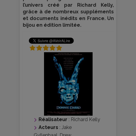
l’univers créé par Richard Kelly,
grâce à de nombreux suppléments
et documents inédits en France. Un
bijou en édition limitée.
Réalisateur
:
Richard Kelly
Acteurs
:
Jake
Gyllenhaal
,
Drew