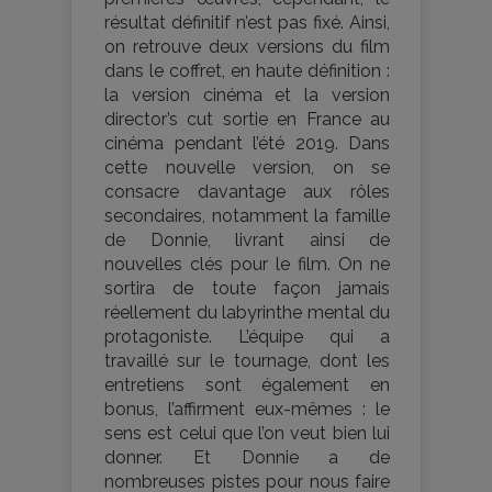
résultat définitif n’est pas fixé. Ainsi,
on retrouve deux versions du film
dans le coffret, en haute définition :
la version cinéma et la version
director’s cut sortie en France au
cinéma pendant l’été 2019. Dans
cette nouvelle version, on se
consacre davantage aux rôles
secondaires, notamment la famille
de Donnie, livrant ainsi de
nouvelles clés pour le film. On ne
sortira de toute façon jamais
réellement du labyrinthe mental du
protagoniste. L’équipe qui a
travaillé sur le tournage, dont les
entretiens sont également en
bonus, l’affirment eux-mêmes : le
sens est celui que l’on veut bien lui
donner. Et Donnie a de
nombreuses pistes pour nous faire