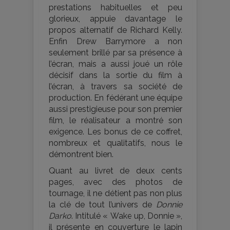
prestations habituelles et peu
glorieux, appuie davantage le
propos alternatif de Richard Kelly.
Enfin Drew Barrymore a non
seulement brillé par sa présence à
l’écran, mais a aussi joué un rôle
décisif dans la sortie du film à
l’écran, à travers sa société de
production. En fédérant une équipe
aussi prestigieuse pour son premier
film, le réalisateur a montré son
exigence. Les bonus de ce coffret,
nombreux et qualitatifs, nous le
démontrent bien.
Quant au livret de deux cents
pages, avec des photos de
tournage, il ne détient pas non plus
la clé de tout l’univers de
Donnie
Darko
. Intitulé « Wake up, Donnie »,
il présente en couverture le lapin