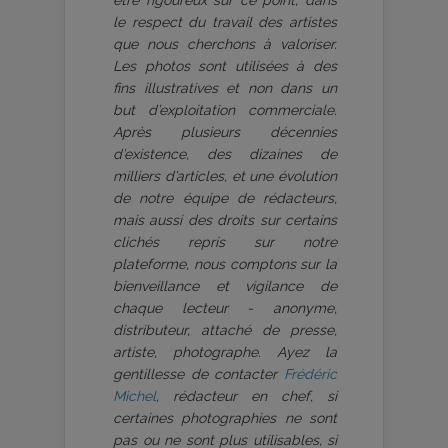
être rigoureux sur ce point, dans
le respect du travail des artistes
que nous cherchons à valoriser.
Les photos sont utilisées à des
fins illustratives et non dans un
but d’exploitation commerciale.
Après plusieurs décennies
d’existence, des dizaines de
milliers d’articles, et une évolution
de notre équipe de rédacteurs,
mais aussi des droits sur certains
clichés repris sur notre
plateforme, nous comptons sur la
bienveillance et vigilance de
chaque lecteur - anonyme,
distributeur, attaché de presse,
artiste, photographe. Ayez la
gentillesse de contacter
Frédéric
Michel
, rédacteur en chef, si
certaines photographies ne sont
pas ou ne sont plus utilisables, si