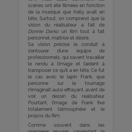
scènes ont été filmées en fonction
de la musique que Kelly avait en
tête. Surtout, on comprend que la
vision du réalisateur a fait de
Donnie Darko
un film tout à fait
personnel, maîtrisé et désiré.
Sa vision précise le conduit à
s’entourer d’une équipe de
professionnels, qui savent travailler
le rendu à l’image et l’aident à
transposer ce qu’il a en tête. Ce fut
le cas avec le lapin Frank, que
personne sur le tournage
n’imaginait aussi effrayant, avant de
voir un dessin du réalisateur.
Pourtant, l’image de Frank fixe
totalement l’atmosphère et le
propos du film.
Comme souvent dans les
premières œuvres, cependant, le