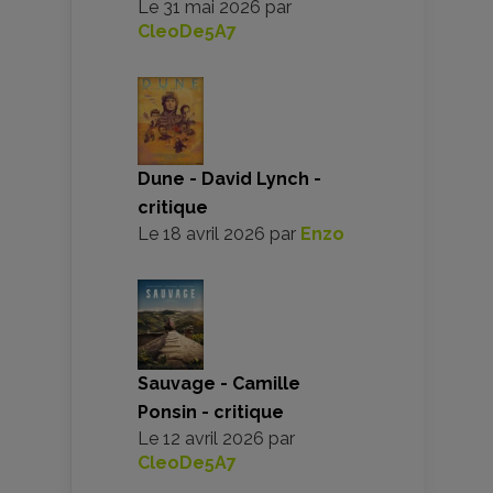
Le
31 mai 2026
par
CleoDe5A7
Dune - David Lynch -
critique
Le
18 avril 2026
par
Enzo
Sauvage - Camille
Ponsin - critique
Le
12 avril 2026
par
CleoDe5A7