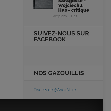
Saragosse -
Wojciech J.
Has - critique
Wojciech J. Has
SUIVEZ-NOUS SUR
FACEBOOK
NOS
GAZOUILLIS
Tweets de @AVoirALire