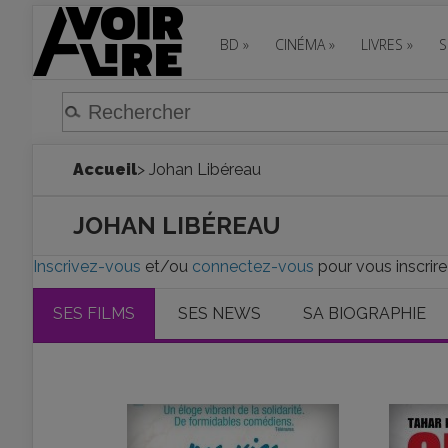
BD
»
CINÉMA
»
LIVRES
»
S
Accueil
> Johan Libéreau
JOHAN LIBÉREAU
Inscrivez-vous
et/ou
connectez-vous
pour vous inscrire
SES FILMS
SES NEWS
SA BIOGRAPHIE