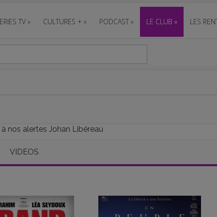
ERIES TV
»
CULTURES +
»
PODCAST
»
LE CLUB
»
LES REN
 à nos alertes Johan Libéreau
VIDEOS