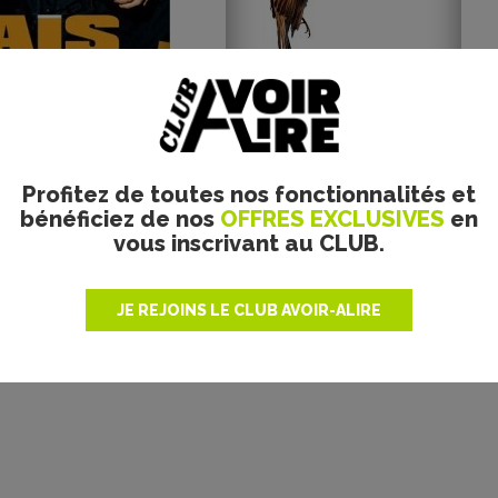
Plus de films
Profitez de toutes nos fonctionnalités et
bénéficiez de nos
OFFRES EXCLUSIVES
en
vous inscrivant au CLUB.
JE REJOINS LE CLUB AVOIR-ALIRE