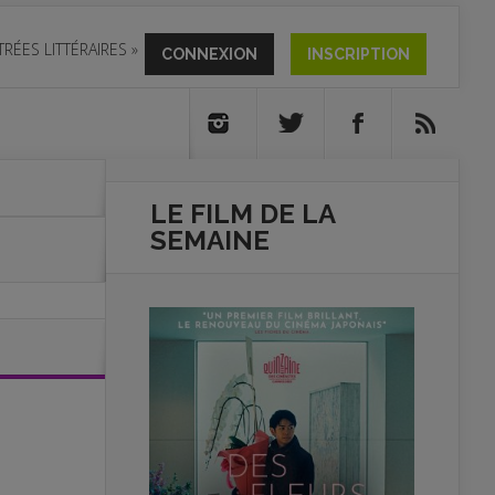
TRÉES LITTÉRAIRES
»
CONNEXION
INSCRIPTION
LE FILM DE
LA
SEMAINE