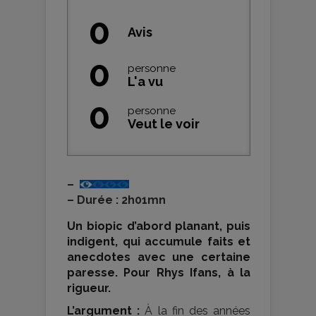
0
Avis
0
personne
L'a vu
0
personne
Veut le voir
–
–
Durée : 2h01mn
Un biopic d’abord planant, puis
indigent, qui accumule faits et
anecdotes avec une certaine
paresse. Pour Rhys Ifans, à la
rigueur.
L’argument :
À la fin des années