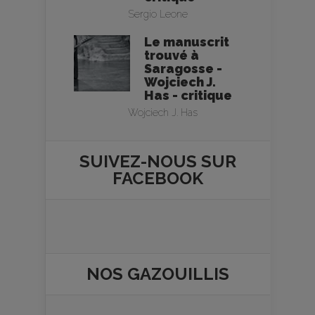
Sergio Leone
Le manuscrit
trouvé à
Saragosse -
Wojciech J.
Has - critique
Wojciech J. Has
SUIVEZ-NOUS SUR
FACEBOOK
NOS
GAZOUILLIS