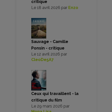
critique
Le
18 avril 2026
par
Enzo
Sauvage - Camille
Ponsin - critique
Le
12 avril 2026
par
CleoDe5A7
Ceux qui travaillent - la
critique du film
Le
29 mars 2026
par
Mona Lisa