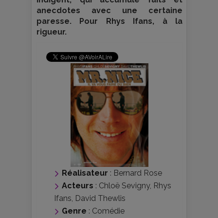
anecdotes avec une certaine
paresse. Pour Rhys Ifans, à la
rigueur.
Réalisateur
:
Bernard Rose
Acteurs
:
Chloë Sevigny
,
Rhys
Ifans
,
David Thewlis
Genre
:
Comédie