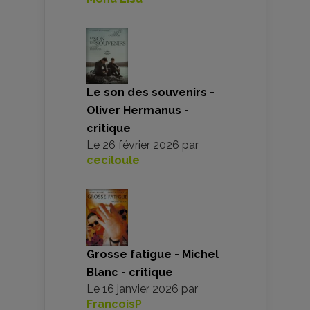
Le son des souvenirs -
Oliver Hermanus -
critique
Le
26 février 2026
par
ceciloule
Grosse fatigue - Michel
Blanc - critique
Le
16 janvier 2026
par
FrancoisP