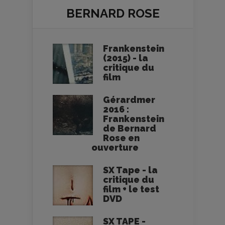
BERNARD ROSE
Frankenstein
(2015) - la
critique du
film
Gérardmer
2016 :
Frankenstein
de Bernard
Rose en
ouverture
SX Tape - la
critique du
film + le test
DVD
SX TAPE -