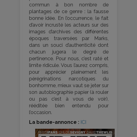
commun à bon nombre de
plantages de ce genre : la fausse
bonne idée. En l’occurrence, le fait
d’avoir incrusté les acteurs sur des
images d’archives des différentes
époques traversées par Marks,
dans un souci d’authenticité dont
chacun jugera le degré de
pertinence. Pour nous, c’est raté et
limite ridicule. Vous l’aurez compris,
pour apprécier pleinement les
pérégrinations narcotiques du
bonhomme, mieux vaut se jeter sur
son autobiographie papier (à rouler
ou pas c’est à vous de voir),
rééditée bien entendu pour
l’occasion.
La bande-annonce :
ICI