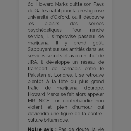
60, Howard Marks quitte son Pays
de Galles natal pour la prestigieuse
université d’Oxford, où il découvre
les plaisirs des soirées
psychédéliques. Pour rendre
service, il s’improvise passeur de
marijuana. Il y prend goût.
S’appuyant sur ses amitiés dans les
services secrets et avec un chef de
l’IRA, il développe un réseau de
transport de cannabis entre le
Pakistan et Londres. Il se retrouve
bientôt à la tête du plus grand
trafic de marijuana d’Europe.
Howard Marks se fait alors appeler
MR. NICE : un contrebandier non
violent et plein d’humour, qui
deviendra une figure de la contre-
culture britannique.
Notre avis :
Pas de doute, la vie