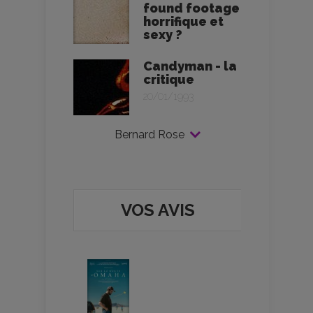
found footage
horrifique et
sexy ?
Candyman - la
critique
20/01/1993
Bernard Rose
VOS AVIS