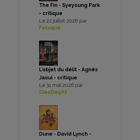
The Fin - Syeyoung Park
- critique
Le
22 juillet 2026
par
Fetuque
L’objet du délit - Agnès
Jaoui - critique
Le
31 mai 2026
par
CleoDe5A7
Dune - David Lynch -