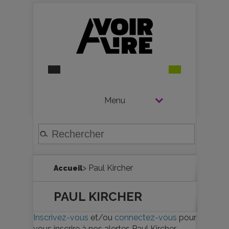
Menu
> Paul Kircher
Accueil
PAUL KIRCHER
Inscrivez-vous
et/ou
connectez-vous
pour
vous inscrire à nos alertes Paul Kircher