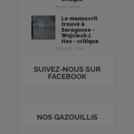
Sergio Leone
Le manuscrit
trouvé à
Saragosse -
Wojciech J.
Has - critique
Wojciech J. Has
SUIVEZ-NOUS SUR
FACEBOOK
NOS
GAZOUILLIS