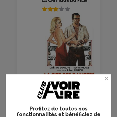
LA CRITIQUE DU FILM
CHUT... CHUT, CHÈRE
CHARLOTTE - LA
Profitez de toutes nos
CRITIQUE DU FILM
fonctionnalités et bénéficiez de