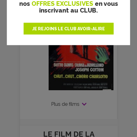
nos
OFFRES EXCLUSIVES
en vous
inscrivant au CLUB.
JE REJOINS LE CLUB AVOIR-ALIRE
Plus de films
LE FILM DE
LA