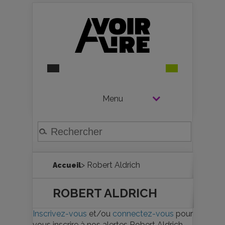
Menu
> Robert Aldrich
Accueil
ROBERT ALDRICH
Inscrivez-vous
et/ou
connectez-vous
pour
vous inscrire à nos alertes Robert Aldrich